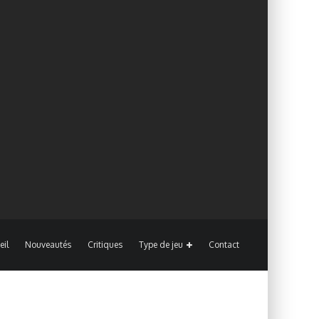
eil
Nouveautés
Critiques
Type de jeu
Contact