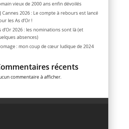
omain vieux de 2000 ans enfin dévoilés
IJ Cannes 2026 : Le compte à rebours est lancé
ur les As d’Or !
s d’Or 2026 : les nominations sont là (et
uelques absences)
romage : mon coup de cœur ludique de 2024
Commentaires récents
ucun commentaire à afficher.