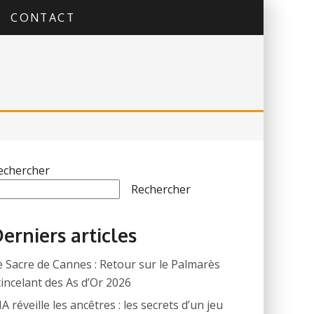
CONTACT
echercher
Rechercher
erniers articles
e Sacre de Cannes : Retour sur le Palmarès
tincelant des As d’Or 2026
IA réveille les ancêtres : les secrets d’un jeu